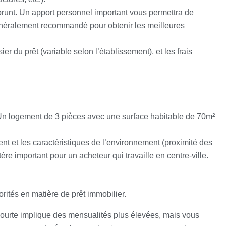
runt. Un apport personnel important vous permettra de
 généralement recommandé pour obtenir les meilleures
er du prêt (variable selon l’établissement), et les frais
 Un logement de 3 pièces avec une surface habitable de 70m²
t et les caractéristiques de l’environnement (proximité des
ère important pour un acheteur qui travaille en centre-ville.
orités en matière de prêt immobilier.
courte implique des mensualités plus élevées, mais vous