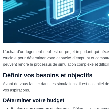
L’achat d’un logement neuf est un projet important qui néc
cruciale pour déterminer votre capacité d’emprunt et comparer 
peuvent rendre le processus de simulation complexe et diffici
Définir vos besoins et objectifs
Avant de vous lancer dans les simulations, il est essentiel de 
vos aspirations.
Déterminer votre budget
Evaluez vos revenus et charges :
Déterminez vos revenu