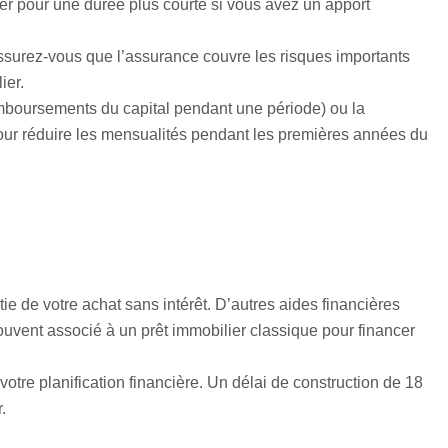
er pour une durée plus courte si vous avez un apport
Assurez-vous que l’assurance couvre les risques importants
ier.
remboursements du capital pendant une période) ou la
pour réduire les mensualités pendant les premières années du
.
e de votre achat sans intérêt. D’autres aides financières
uvent associé à un prêt immobilier classique pour financer
otre planification financière. Un délai de construction de 18
.