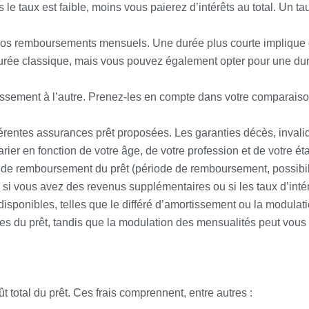
Plus le taux est faible, moins vous paierez d’intérêts au total. U
 vos remboursements mensuels. Une durée plus courte implique 
e durée classique, mais vous pouvez également opter pour une du
lissement à l’autre. Prenez-les en compte dans votre comparaison
fférentes assurances prêt proposées. Les garanties décès, invali
rier en fonction de votre âge, de votre profession et de votre ét
s de remboursement du prêt (période de remboursement, possibili
 si vous avez des revenus supplémentaires ou si les taux d’intér
isponibles, telles que le différé d’amortissement ou la modulati
es du prêt, tandis que la modulation des mensualités peut vous 
t total du prêt. Ces frais comprennent, entre autres :