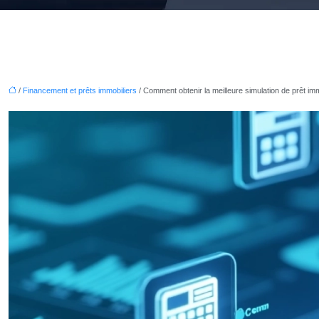
/
Financement et prêts immobiliers
/ Comment obtenir la meilleure simulation de prêt imm