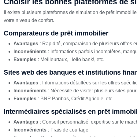
Choisir les bonnes plateformes de s
Il existe plusieurs plateformes de simulation de prêt immobil
votre niveau de confort.
Comparateurs de prêt immobilier
Avantages :
Rapidité, comparaison de plusieurs offres en
Inconvénients :
Informations parfois incomplètes, manq
Exemples :
Meilleurtaux, Hello bank!, etc.
Sites web des banques et institutions fina
Avantages :
Informations détaillées sur les offres spécifi
Inconvénients :
Nécessite de visiter plusieurs sites pou
Exemples :
BNP Paribas, Crédit Agricole, etc.
Intermédiaires spécialisés en prêt immobil
Avantages :
Conseil personnalisé, expertise sur le marc
Inconvénients :
Frais de courtage.