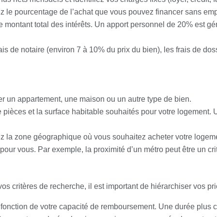
z le pourcentage de l’achat que vous pouvez financer sans emp
 le montant total des intérêts. Un apport personnel de 20% est
s de notaire (environ 7 à 10% du prix du bien), les frais de dossi
er un appartement, une maison ou un autre type de bien.
 pièces et la surface habitable souhaités pour votre logement.
z la zone géographique où vous souhaitez acheter votre logemen
pour vous. Par exemple, la proximité d’un métro peut être un crit
s critères de recherche, il est important de hiérarchiser vos pri
 fonction de votre capacité de remboursement. Une durée plus 