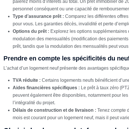
paierez moins d’intérêts au total. Un prêt immobilier de
personnel conséquent ou une capacité de remboursemen
Type d’assurance prêt :
Comparez les différentes offres
pour vous. Les garanties décès, invalidité et perte d’emp
Options du prêt :
Explorez les options supplémentaires d
modulation des mensualités (modification des paiements s
prêt, tandis que la modulation des mensualités peut vous
Prendre en compte les spécificités du neu
L’achat d’un logement neuf présente des avantages spécifique
TVA réduite :
Certains logements neufs bénéficient d’un
Aides financières spécifiques :
Le prêt à taux zéro (PT
peuvent également être disponibles, notamment pour les 
l’intégralité du projet.
Délais de construction et de livraison :
Tenez compte du
mois est courant pour un logement neuf, mais il peut vari