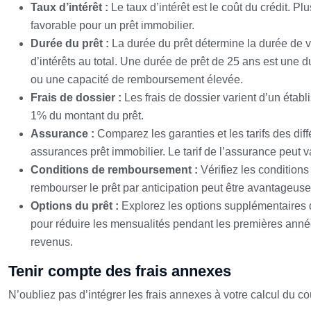
Taux d’intérêt :
Le taux d’intérêt est le coût du crédit. 
favorable pour un prêt immobilier.
Durée du prêt :
La durée du prêt détermine la durée de
d’intérêts au total. Une durée de prêt de 25 ans est un
ou une capacité de remboursement élevée.
Frais de dossier :
Les frais de dossier varient d’un étab
1% du montant du prêt.
Assurance :
Comparez les garanties et les tarifs des di
assurances prêt immobilier. Le tarif de l’assurance peut va
Conditions de remboursement :
Vérifiez les condition
rembourser le prêt par anticipation peut être avantageuse
Options du prêt :
Explorez les options supplémentaires d
pour réduire les mensualités pendant les premières anné
revenus.
Tenir compte des frais annexes
N’oubliez pas d’intégrer les frais annexes à votre calcul du coû