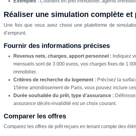
Exemples :
Courtiers en prêt immobilier, agents immobili
Réaliser une simulation complète et 
Une fois que vous avez choisi une plateforme de simulation
d’emprunt.
Fournir des informations précises
Revenus nets, charges, apport personnel :
Indiquez v
mensuels sont de 3 000 euros, vos charges fixes de 1 000 
immobilier.
Critères de recherche du logement :
Précisez la surfac
15ème arrondissement de Paris, vous pouvez inclure ces 
Durée souhaitée du prêt, type d’assurance :
Définisse
assurance décès-invalidité est un choix courant.
Comparer les offres
Comparez les offres de prêt reçues en tenant compte des élém