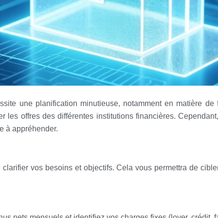
essite une planification minutieuse, notamment en matière de 
les offres des différentes institutions financières. Cependant,
le à appréhender.
clarifier vos besoins et objectifs. Cela vous permettra de cible
s nets mensuels et identifiez vos charges fixes (loyer, crédit, fa