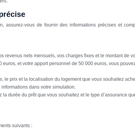
ers.
précise
, assurez-vous de fournir des informations précises et compl
os revenus nets mensuels, vos charges fixes et le montant de vo
euros, et votre apport personnel de 50 000 euros, vous pouvez u
e, le prix et la localisation du logement que vous souhaitez ac
informations dans votre simulation.
z la durée du prêt que vous souhaitez et le type d’assurance q
ents suivants :