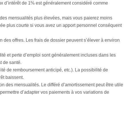
n taux d’intérêt de 1% est généralement considéré comme
des mensualités plus élevées, mais vous paierez moins
rée plus courte si vous avez un apport personnel conséquent
 des offres. Les frais de dossier peuvent s’élever à environ
dité et perte d’emploi sont généralement incluses dans les
at de santé.
té de remboursement anticipé, etc.). La possibilité de
êt baissent.
on des mensualités. Le différé d’amortissement peut être utile
permettre d’adapter vos paiements à vos variations de