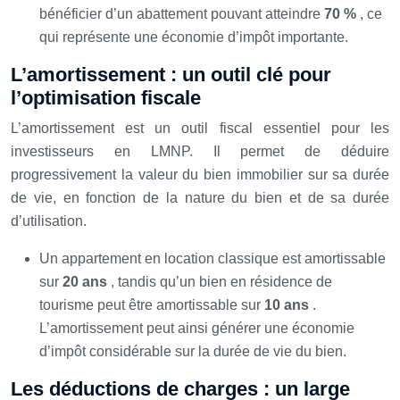
bénéficier d’un abattement pouvant atteindre
70 %
, ce
qui représente une économie d’impôt importante.
L’amortissement : un outil clé pour
l’optimisation fiscale
L’amortissement est un outil fiscal essentiel pour les
investisseurs en LMNP. Il permet de déduire
progressivement la valeur du bien immobilier sur sa durée
de vie, en fonction de la nature du bien et de sa durée
d’utilisation.
Un appartement en location classique est amortissable
sur
20 ans
, tandis qu’un bien en résidence de
tourisme peut être amortissable sur
10 ans
.
L’amortissement peut ainsi générer une économie
d’impôt considérable sur la durée de vie du bien.
Les déductions de charges : un large