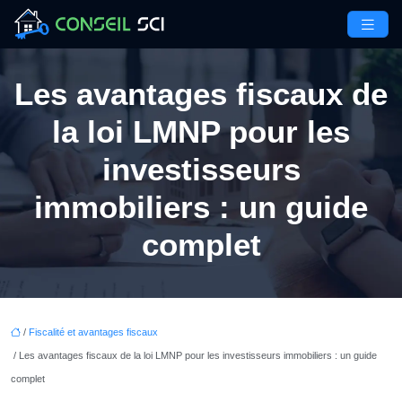
Les avantages fiscaux de
la loi LMNP pour les
investisseurs
immobiliers : un guide
complet
/
Fiscalité et avantages fiscaux
/ Les avantages fiscaux de la loi LMNP pour les investisseurs immobiliers : un guide
complet