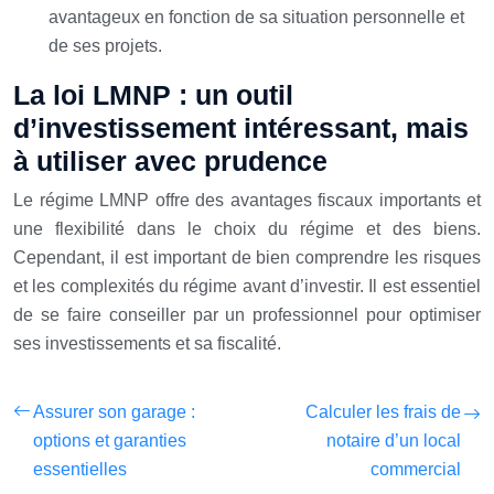
avantageux en fonction de sa situation personnelle et
de ses projets.
La loi LMNP : un outil
d’investissement intéressant, mais
à utiliser avec prudence
Le régime LMNP offre des avantages fiscaux importants et
une flexibilité dans le choix du régime et des biens.
Cependant, il est important de bien comprendre les risques
et les complexités du régime avant d’investir. Il est essentiel
de se faire conseiller par un professionnel pour optimiser
ses investissements et sa fiscalité.
Assurer son garage :
Calculer les frais de
options et garanties
notaire d’un local
essentielles
commercial