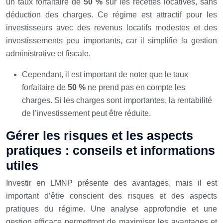
un taux forfaitaire de
50 %
sur les recettes locatives, sans
déduction des charges. Ce régime est attractif pour les
investisseurs avec des revenus locatifs modestes et des
investissements peu importants, car il simplifie la gestion
administrative et fiscale.
Cependant, il est important de noter que le taux
forfaitaire de
50 %
ne prend pas en compte les
charges. Si les charges sont importantes, la rentabilité
de l’investissement peut être réduite.
Gérer les risques et les aspects
pratiques : conseils et informations
utiles
Investir en LMNP présente des avantages, mais il est
important d’être conscient des risques et des aspects
pratiques du régime. Une analyse approfondie et une
gestion efficace permettront de maximiser les avantages et