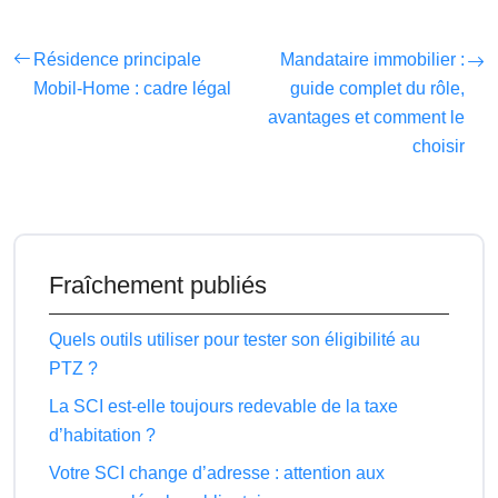
Résidence principale
Mandataire immobilier :
Mobil-Home : cadre légal
guide complet du rôle,
avantages et comment le
choisir
Fraîchement publiés
Quels outils utiliser pour tester son éligibilité au
PTZ ?
La SCI est-elle toujours redevable de la taxe
d’habitation ?
Votre SCI change d’adresse : attention aux