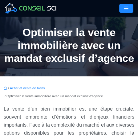
Optimiser la vente
immobilière avec un
mandat exclusif d’agence
/
Achat et vente de biens
/ Optimiser la vente immobilière avec un mandat exclusif d’agence
La vente d’un bien immobilier est une étape cruciale,
souvent empreinte d’émotions et d’enjeux financiers
importants. Face à la complexité du marché et aux diverses
options disponibles pour les propriétaires, choisir la