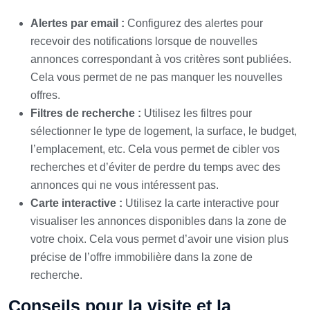
Alertes par email :
Configurez des alertes pour
recevoir des notifications lorsque de nouvelles
annonces correspondant à vos critères sont publiées.
Cela vous permet de ne pas manquer les nouvelles
offres.
Filtres de recherche :
Utilisez les filtres pour
sélectionner le type de logement, la surface, le budget,
l’emplacement, etc. Cela vous permet de cibler vos
recherches et d’éviter de perdre du temps avec des
annonces qui ne vous intéressent pas.
Carte interactive :
Utilisez la carte interactive pour
visualiser les annonces disponibles dans la zone de
votre choix. Cela vous permet d’avoir une vision plus
précise de l’offre immobilière dans la zone de
recherche.
Conseils pour la visite et la